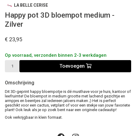
LA BELLE CERISE
Happy pot 3D bloempot medium -
Zilver
€ 23,95
Op voorraad, verzonden binnen 2-3 werkdagen
Toevoegen
Omschrijving
Dit 3D-geprint happy bloempotje is dé musthave voor je huis, kantoor of
leefruimte! De bloempot in medium grootte met lachend gezichtje en
armpjes en beentjes zal iedereen jaloers maken ;) Het is perfect
geschikt voor een cactus, vetplant of voor een stekje van jouw favoriete
plant! Ook leuk als je op zoek bent naar een originele cadeautip!
Ook verkrijgbaar in klein formaat.