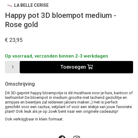
LA BELLE CERISE
Happy pot 3D bloempot medium -
Rose gold
€ 23,95
Op voorraad, verzonden binnen 2-3 werkdagen
Toevoegen
Omschrijving
Dit 3D-geprint happy bloempotje is dé musthave voor je huis, kantoor of
leefruimte! De bloempot in medium grootte met lachend gezichtje en
armpjes en beentjes zal iedereen jaloers maken ;) Het is perfect
geschikt voor een cactus, vetplant of voor een stekje van jouw favoriete
plant! Ook leuk als je op zoek bent naar een originele cadeautip!
Ook verkrijgbaar in klein formaat.