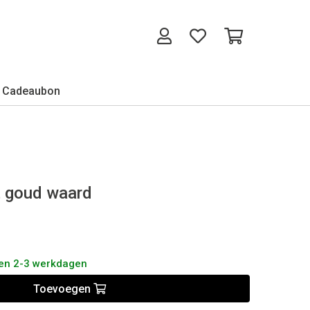
Cadeaubon
t goud waard
nen 2-3 werkdagen
Toevoegen