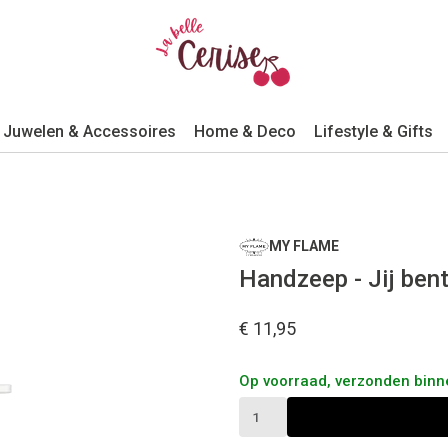
Juwelen & Accessoires
Home & Deco
Lifestyle & Gifts
MY FLAME
Handzeep - Jij ben
€ 11,95
Op voorraad, verzonden bin