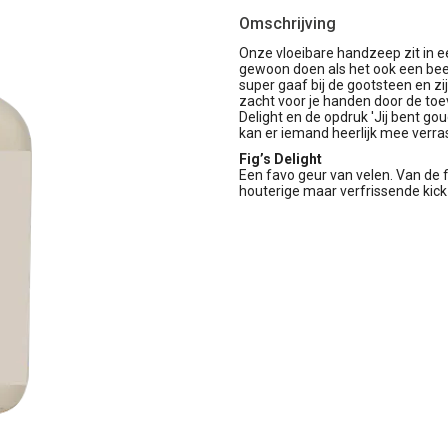
Omschrijving
Onze vloeibare handzeep zit in e
gewoon doen als het ook een beet
super gaaf bij de gootsteen en zi
zacht voor je handen door de toe
Delight en de opdruk 'Jij bent gou
kan er iemand heerlijk mee verra
Fig’s Delight
Een favo geur van velen. Van de 
houterige maar verfrissende kick