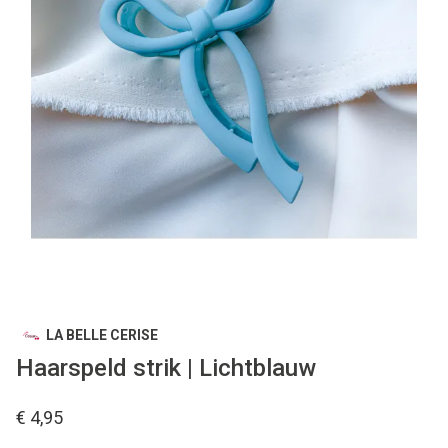
LA BELLE CERISE
Haarspeld strik | Lichtblauw
€ 4,95