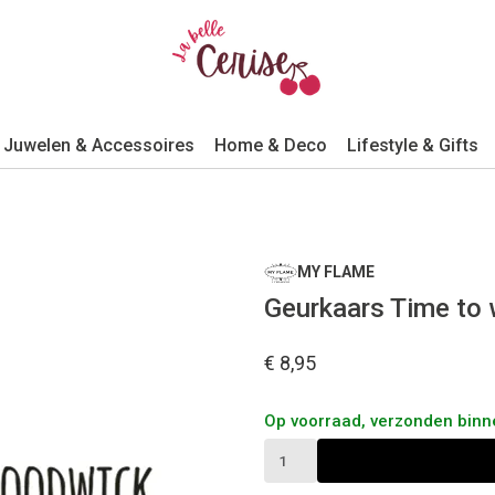
Juwelen & Accessoires
Home & Deco
Lifestyle & Gifts
MY FLAME
Geurkaars Time to
€ 8,95
Op voorraad, verzonden bin