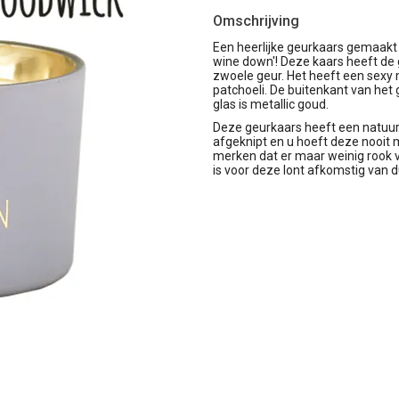
Omschrijving
Een heerlijke geurkaars gemaakt 
wine down'! Deze kaars heeft de 
zwoele geur. Het heeft een sexy 
patchoeli. De buitenkant van het 
glas is metallic goud.
Deze geurkaars heeft een natuurli
afgeknipt en u hoeft deze nooit m
merken dat er maar weinig rook va
is voor deze lont afkomstig van