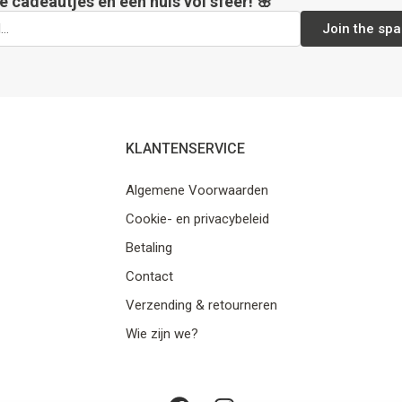
e cadeautjes en een huis vol sfeer! 🌸
Join the spa
KLANTENSERVICE
Algemene Voorwaarden
Cookie- en privacybeleid
Betaling
Contact
Verzending & retourneren
Wie zijn we?