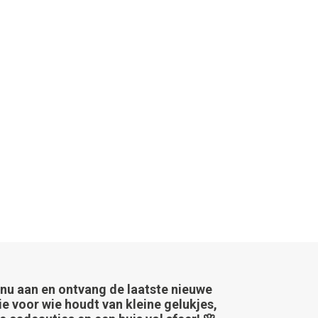
 nu aan en ontvang de laatste nieuwe
ie voor wie houdt van kleine gelukjes,