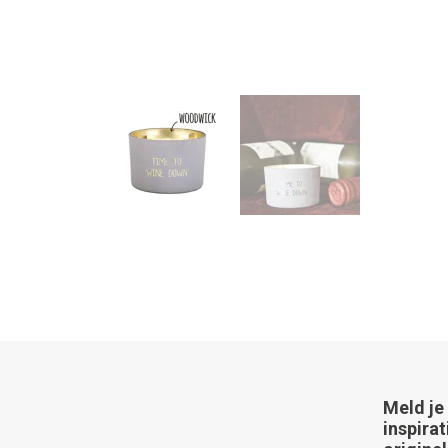
Meld je
inspirat