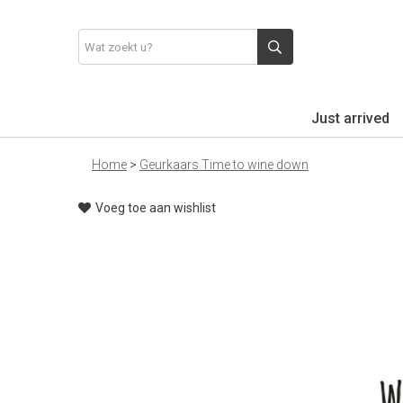
Just arrived
Home
>
Geurkaars Time to wine down
Voeg toe aan wishlist