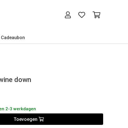
Cadeaubon
 wine down
nen 2-3 werkdagen
Toevoegen