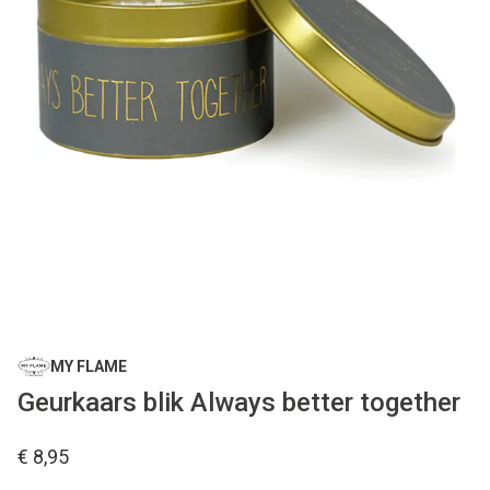
MY FLAME
Geurkaars blik Always better together
€ 8,95