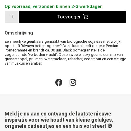
Op voorraad, verzonden binnen 2-3 werkdagen
Toevoegen
Omschrijving
Een heerlijke geurkaars gemaakt van biologische sojawas met vrolijk
opschrift 'Always better together'! Deze kaars heeft de geur Persian
Pomegranate en brandt ca. 30 uur. Black pomegranate is de
zogenaamde ‘verboden vrucht’. Deze zwoele, sexy geur is een mix van
granaatappel, pruimen, watermeloen, rabarber, cederhout en een vleugje
van muskus en amber.
Meld je nu aan en ontvang de laatste nieuwe
inspiratie voor wie houdt van kleine gelukjes,
originele cadeautjes en een huis vol sfeer! 🌸