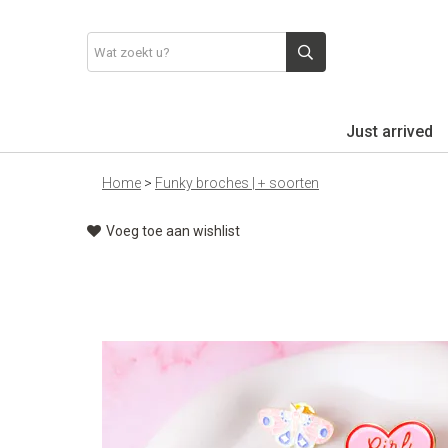
Just arrived
Home
>
Funky broches | + soorten
Voeg toe aan wishlist