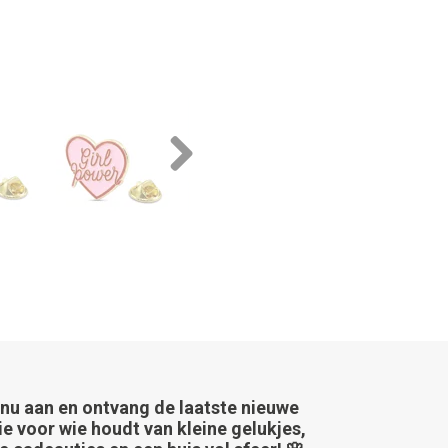
Next
 nu aan en ontvang de laatste nieuwe
ie voor wie houdt van kleine gelukjes,