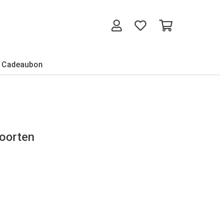
Cadeaubon
soorten