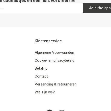
e cadeautjes en een huis vol sfeer! 🌸
Join the spa
Klantenservice
Algemene Voorwaarden
Cookie- en privacybeleid
Betaling
Contact
Verzending & retourneren
Wie zijn we?