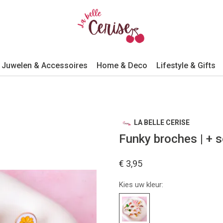
Juwelen & Accessoires
Home & Deco
Lifestyle & Gifts
LA BELLE CERISE
Funky broches | + 
€ 3,95
Kies uw kleur: