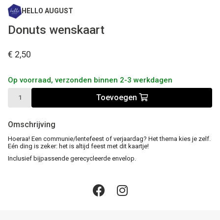
HELLO AUGUST
Donuts wenskaart
€ 2,50
Op voorraad, verzonden binnen 2-3 werkdagen
Toevoegen
Omschrijving
Hoeraa! Een communie/lentefeest of verjaardag? Het thema kies je zelf.
Eén ding is zeker: het is altijd feest met dit kaartje!
Inclusief bijpassende gerecycleerde envelop.