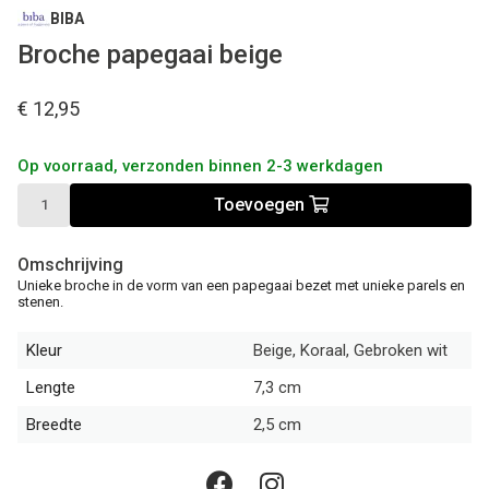
BIBA
Broche papegaai beige
€ 12,95
Op voorraad, verzonden binnen 2-3 werkdagen
Toevoegen
Omschrijving
Unieke broche in de vorm van een papegaai bezet met unieke parels en
stenen.
Kleur
Beige, Koraal, Gebroken wit
Lengte
7,3 cm
Breedte
2,5 cm