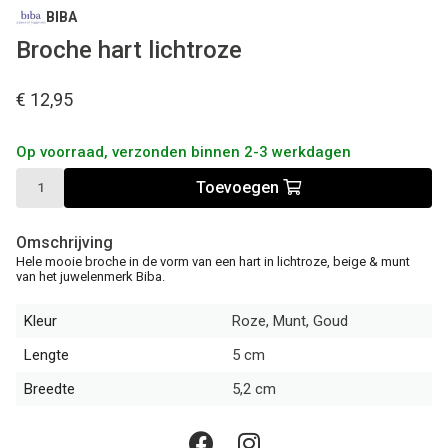
BIBA
Broche hart lichtroze
€ 12,95
Op voorraad, verzonden binnen 2-3 werkdagen
Toevoegen
Omschrijving
Hele mooie broche in de vorm van een hart in lichtroze, beige & munt
van het juwelenmerk Biba.
Kleur
Roze, Munt, Goud
Lengte
5 cm
Breedte
5,2 cm