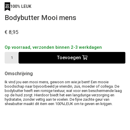
100% LEUK
Bodybutter Mooi mens
€ 8,95
Op voorraad, verzonden binnen 2-3 werkdagen
Toevoegen
Omschrijving
Ik vind jou een mooi mens, gewoon om wie je bent! Een mooie
boodschap naar bijvoorbeeld je vriendin, zus, moeder of collega. De
bodybutter heeft een romige textuur, wat voor een beschermende laag
op de huid zorgt. Hierdoor biedt het een langdurige verzorging en
hydratatie, zonder vettig aan te voelen. De fijne zachte geur van
sheabutter maakt dit item een 100%LEUK om te geven en krijgen.