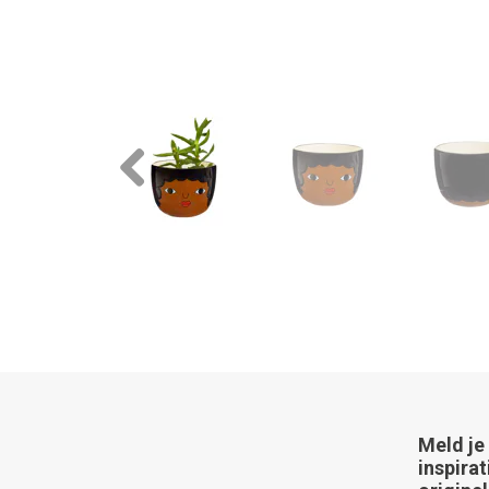
Previous
Meld je
inspirat