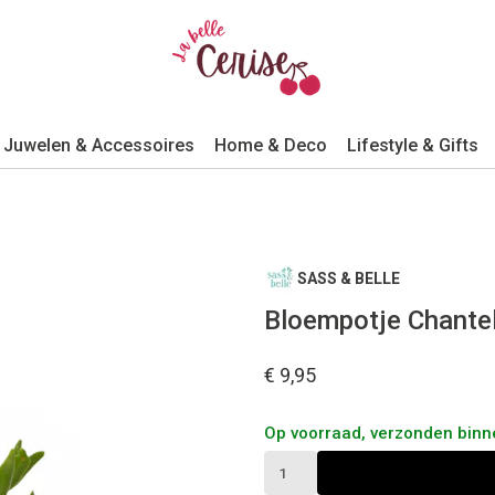
Juwelen & Accessoires
Home & Deco
Lifestyle & Gifts
SASS & BELLE
Bloempotje Chantel
€ 9,95
Op voorraad, verzonden bin