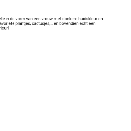
lle in de vorm van een vrouw met donkere huidskleur en
avoriete plantjes, cactusjes,... en bovendien echt een
ieur!