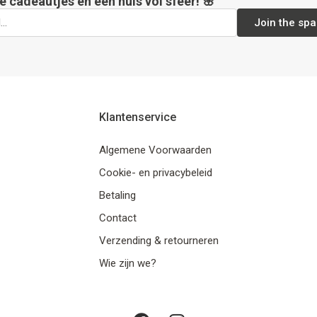
e cadeautjes en een huis vol sfeer! 🌸
Join the spa
Klantenservice
Algemene Voorwaarden
Cookie- en privacybeleid
Betaling
Contact
Verzending & retourneren
Wie zijn we?