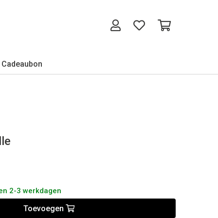
Cadeaubon
le
nen 2-3 werkdagen
Toevoegen