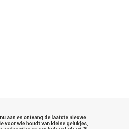
 nu aan en ontvang de laatste nieuwe
ie voor wie houdt van kleine gelukjes,