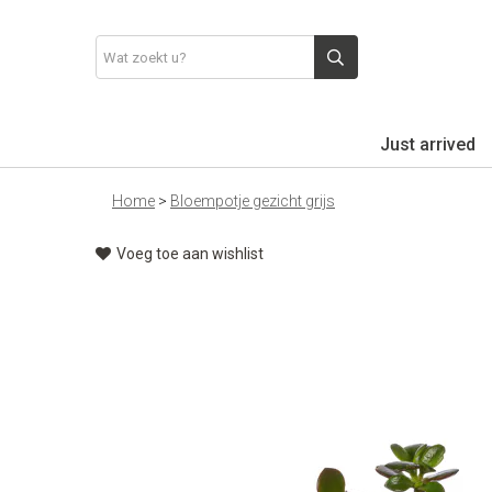
Just arrived
Home
>
Bloempotje gezicht grijs
Voeg toe aan wishlist