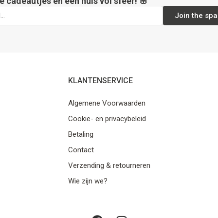
e cadeautjes en een huis vol sfeer! 🌸
Join the spa
KLANTENSERVICE
Algemene Voorwaarden
Cookie- en privacybeleid
Betaling
Contact
Verzending & retourneren
Wie zijn we?