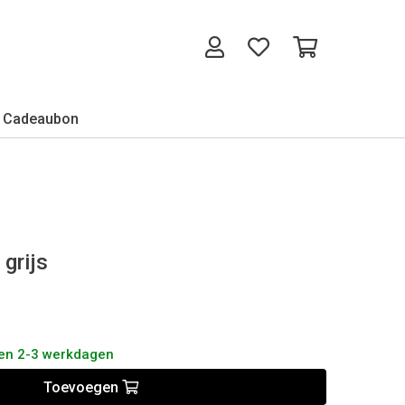
Cadeaubon
grijs
nen 2-3 werkdagen
Toevoegen