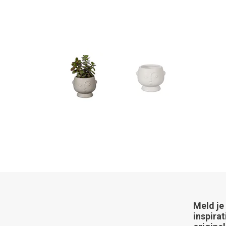
Meld je
inspirat