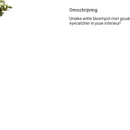
Omschrijving
Unieke witte bloempot met goude
eyecatcher in jouw interieur!