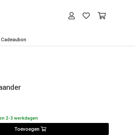
Cadeaubon
aander
nen 2-3 werkdagen
Toevoegen