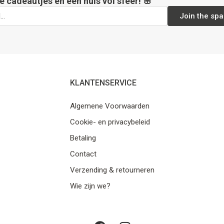
e cadeautjes en een huis vol sfeer! 🌸
Join the spa
KLANTENSERVICE
Algemene Voorwaarden
Cookie- en privacybeleid
Betaling
Contact
Verzending & retourneren
Wie zijn we?