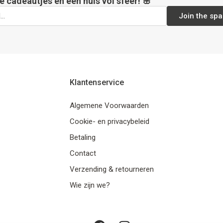
e cadeautjes en een huis vol sfeer! 🌸
Join the spa
Klantenservice
Algemene Voorwaarden
Cookie- en privacybeleid
Betaling
Contact
Verzending & retourneren
Wie zijn we?