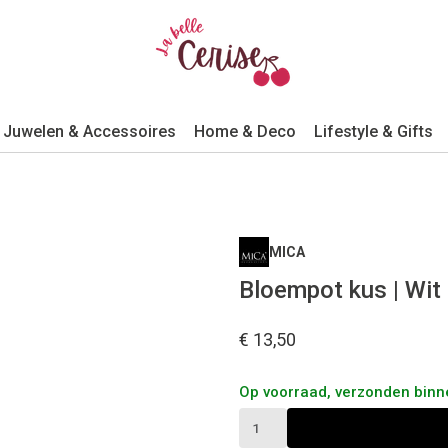
Juwelen & Accessoires
Home & Deco
Lifestyle & Gifts
MICA
Bloempot kus | Wit
€ 13,50
Op voorraad, verzonden bin