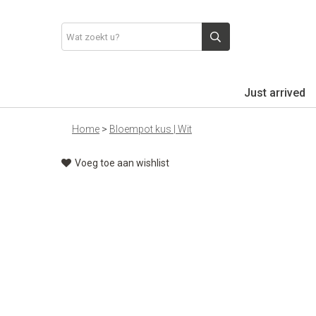
Just arrived
Home
>
Bloempot kus | Wit
Voeg toe aan wishlist