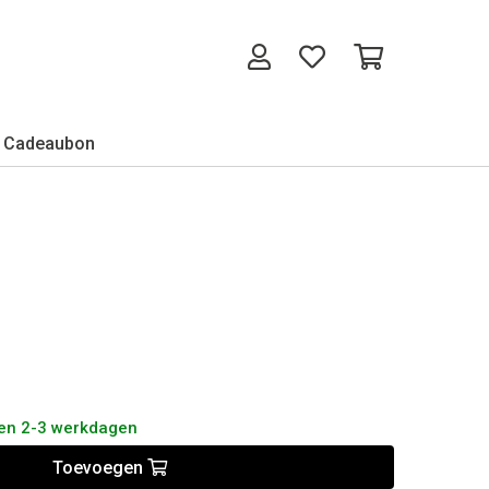
Cadeaubon
nen 2-3 werkdagen
Toevoegen