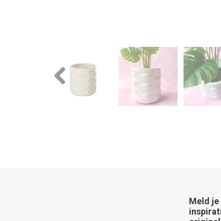
Previous
Meld je
inspirat