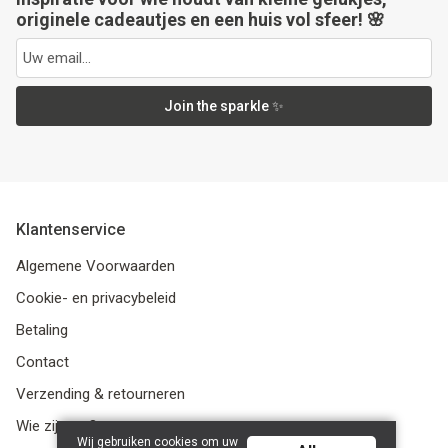
originele cadeautjes en een huis vol sfeer! 🌸
Join the sparkle ✨
Klantenservice
Algemene Voorwaarden
Cookie- en privacybeleid
Betaling
Contact
Verzending & retourneren
Wie zijn we?
Wij gebruiken cookies om uw