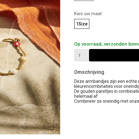
Kies uw maat:
1Size
Op voorraad, verzonden bin
Omschrijving
Deze armbandjes zijn een echte m
kleurencombinaties voor oneindig
De gouden pareltjes in combinat
helemaal af.
Combineer ze oneindig met onze