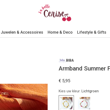
Juwelen & Accessoires
Home & Deco
Lifestyle & Gifts
BIBA
Armband Summer Fl
€ 5,95
Kies uw kleur:
Lichtgroen