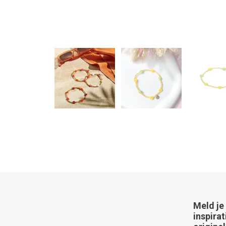
Meld je
inspirat