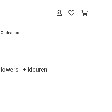
Cadeaubon
owers | + kleuren