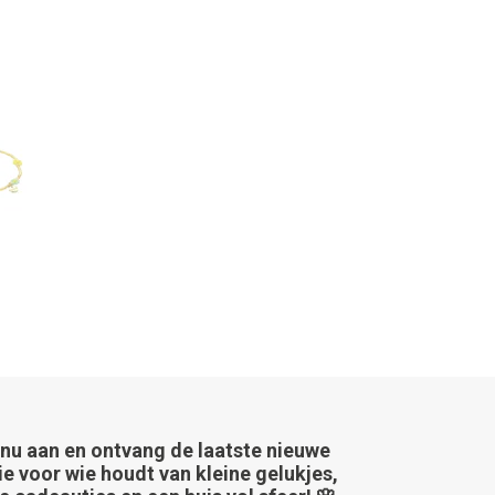
 nu aan en ontvang de laatste nieuwe
ie voor wie houdt van kleine gelukjes,