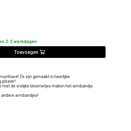
nen 2-3 werkdagen
Toevoegen
usthave! Ze zijn gemaakt in heerlijke
 plezier!
ie met de vrolijke bloemetjes maken het armbandje
 andere armbandjes!