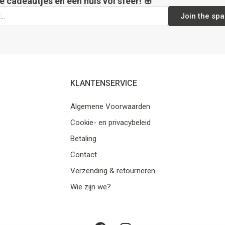
e cadeautjes en een huis vol sfeer! 🌸
Join the spa
KLANTENSERVICE
Algemene Voorwaarden
Cookie- en privacybeleid
Betaling
Contact
Verzending & retourneren
Wie zijn we?