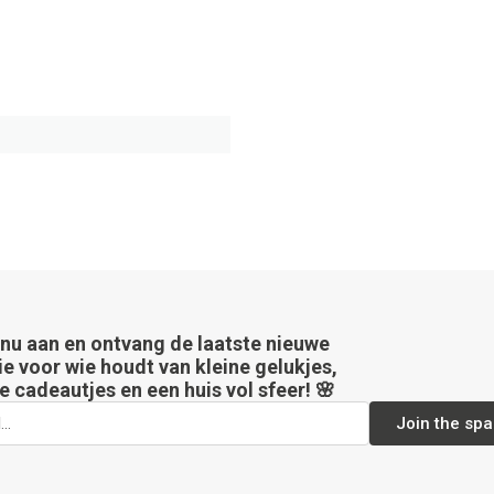
 nu aan en ontvang de laatste nieuwe
ie voor wie houdt van kleine gelukjes,
e cadeautjes en een huis vol sfeer! 🌸
Join the spa