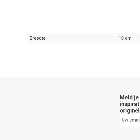
Breedte
18 cm
Meld je
inspirat
originel