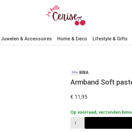
Juwelen & Accessoires
Home & Deco
Lifestyle & Gifts
BIBA
Armband Soft paste
€ 11,95
Op voorraad, verzonden bin