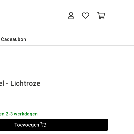
Cadeaubon
l - Lichtroze
nen 2-3 werkdagen
Toevoegen