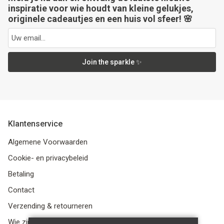
inspiratie voor wie houdt van kleine gelukjes,
originele cadeautjes en een huis vol sfeer! 🌸
Join the sparkle ✨
Klantenservice
Algemene Voorwaarden
Cookie- en privacybeleid
Betaling
Contact
Verzending & retourneren
Wie zijn we?