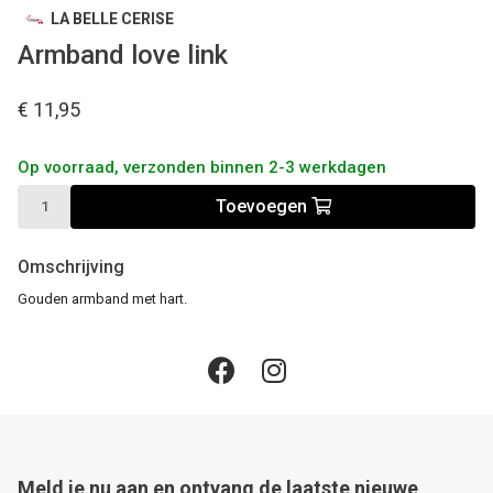
LA BELLE CERISE
Armband love link
€ 11,95
Op voorraad, verzonden binnen 2-3 werkdagen
Toevoegen
Omschrijving
Gouden armband met hart.
Meld je nu aan en ontvang de laatste nieuwe