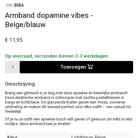
BIBA
Armband dopamine vibes -
Beige/blauw
€ 11,95
Op voorraad, verzonden binnen 2-3 werkdagen
Toevoegen
Omschrijving
Breng een glimlach in je dag met deze speelse en kleurrijke armband!
Deze elastische armband is ontworpen met zachte pastelkleuren in
beige en lichtblauw. De glanzende kralen geven een frisse, zomerse
uitstraling en maken dit sieraad perfect voor elke outfit – van casual tot
feestelijk.
Of je nu je outfit een speelse touch wilt geven of gewoon zin hebt in iets
vrolijks: deze armband laat je stralen!
Kleur
Lichtblauw, Beige