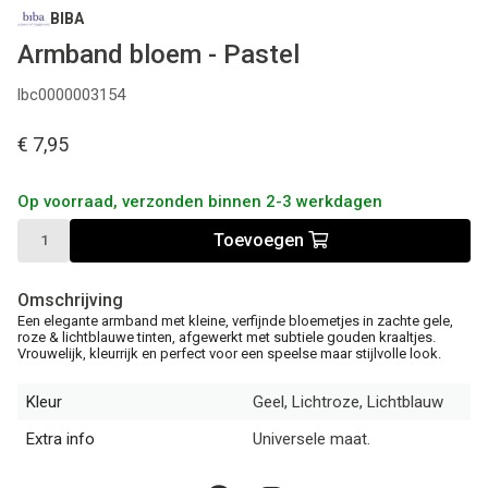
BIBA
Armband bloem - Pastel
lbc0000003154
€ 7,95
Op voorraad, verzonden binnen 2-3 werkdagen
Toevoegen
Omschrijving
Een elegante armband met kleine, verfijnde bloemetjes in zachte gele,
roze & lichtblauwe tinten, afgewerkt met subtiele gouden kraaltjes.
Vrouwelijk, kleurrijk en perfect voor een speelse maar stijlvolle look.
Kleur
Geel, Lichtroze, Lichtblauw
Extra info
Universele maat.