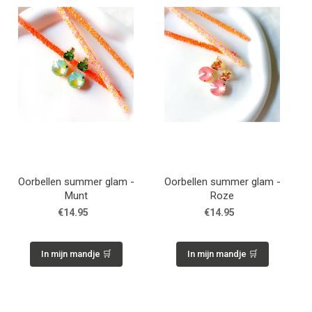
Oorbellen summer glam -
Oorbellen summer glam -
Munt
Roze
€14.95
€14.95
In mijn mandje 🛒
In mijn mandje 🛒