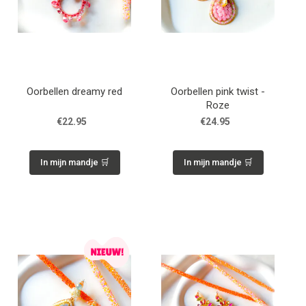
Oorbellen dreamy red
Oorbellen pink twist -
Roze
€22.95
€24.95
In mijn mandje 🛒
In mijn mandje 🛒