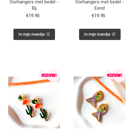
Oorhangers met bedel -
Oorhangers met bedel -
Bij
Eend
€19.95
€19.95
In mijn mandje 🛒
In mijn mandje 🛒