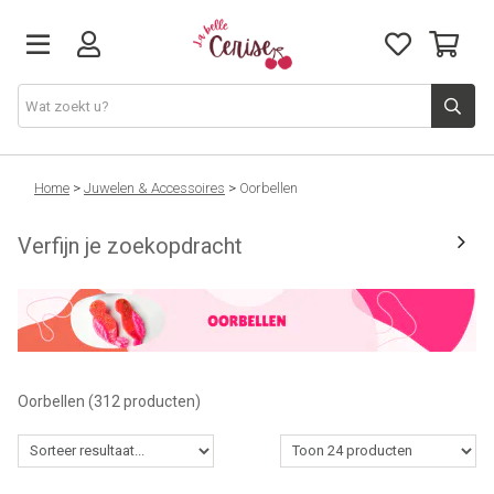
Just arrived
Home
>
Juwelen & Accessoires
>
Oorbellen
Verfijn je zoekopdracht
Juwelen & Accessoires
Home & Deco
Lifestyle & Gifts
Oorbellen
(312 producten)
Cadeaubon