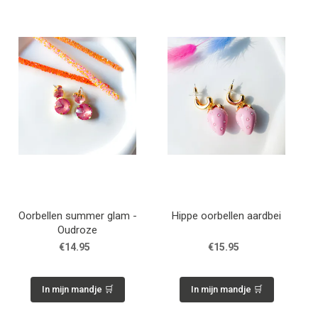
Oorbellen summer glam -
Hippe oorbellen aardbei
Oudroze
€14.95
€15.95
In mijn mandje 🛒
In mijn mandje 🛒