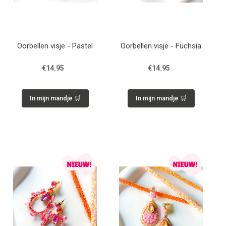
Oorbellen visje - Pastel
Oorbellen visje - Fuchsia
€14.95
€14.95
In mijn mandje 🛒
In mijn mandje 🛒