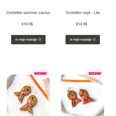
Oorbellen summer cactus
Oorbellen visje - Lila
€19.95
€14.95
In mijn mandje 🛒
In mijn mandje 🛒