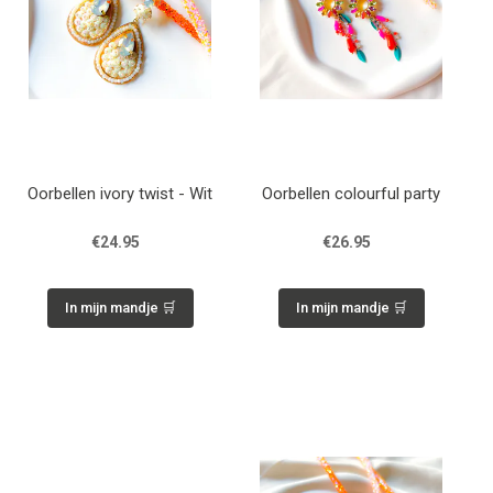
Oorbellen ivory twist - Wit
Oorbellen colourful party
€24.95
€26.95
In mijn mandje 🛒
In mijn mandje 🛒